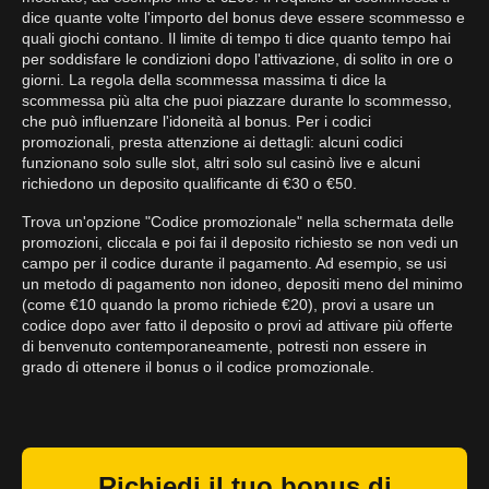
dice quante volte l'importo del bonus deve essere scommesso e
quali giochi contano. Il limite di tempo ti dice quanto tempo hai
per soddisfare le condizioni dopo l'attivazione, di solito in ore o
giorni. La regola della scommessa massima ti dice la
scommessa più alta che puoi piazzare durante lo scommesso,
che può influenzare l'idoneità al bonus. Per i codici
promozionali, presta attenzione ai dettagli: alcuni codici
funzionano solo sulle slot, altri solo sul casinò live e alcuni
richiedono un deposito qualificante di €30 o €50.
Trova un'opzione "Codice promozionale" nella schermata delle
promozioni, cliccala e poi fai il deposito richiesto se non vedi un
campo per il codice durante il pagamento. Ad esempio, se usi
un metodo di pagamento non idoneo, depositi meno del minimo
(come €10 quando la promo richiede €20), provi a usare un
codice dopo aver fatto il deposito o provi ad attivare più offerte
di benvenuto contemporaneamente, potresti non essere in
grado di ottenere il bonus o il codice promozionale.
Richiedi il tuo bonus di