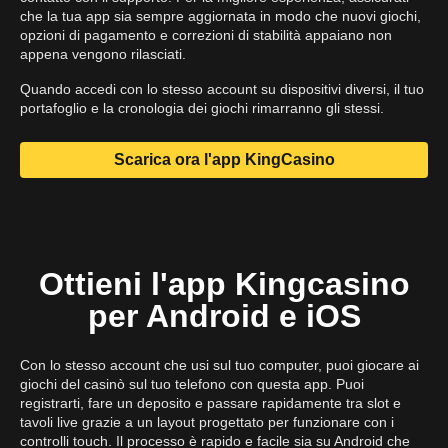
che la tua app sia sempre aggiornata in modo che nuovi giochi,
opzioni di pagamento e correzioni di stabilità appaiano non
appena vengono rilasciati.
Quando accedi con lo stesso account su dispositivi diversi, il tuo
portafoglio e la cronologia dei giochi rimarranno gli stessi.
Scarica ora l'app KingCasino
Ottieni l'app Kingcasino
per Android e iOS
Con lo stesso account che usi sul tuo computer, puoi giocare ai
giochi del casinò sul tuo telefono con questa app. Puoi
registrarti, fare un deposito e passare rapidamente tra slot e
tavoli live grazie a un layout progettato per funzionare con i
controlli touch. Il processo è rapido e facile sia su Android che