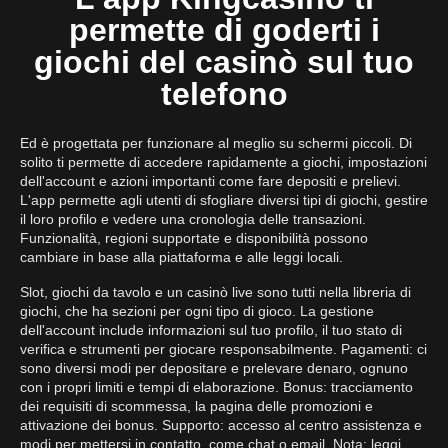
permette di goderti i
giochi del casinò sul tuo
telefono
Ed è progettata per funzionare al meglio su schermi piccoli. Di
solito ti permette di accedere rapidamente a giochi, impostazioni
dell'account e azioni importanti come fare depositi e prelievi.
L'app permette agli utenti di sfogliare diversi tipi di giochi, gestire
il loro profilo e vedere una cronologia delle transazioni.
Funzionalità, regioni supportate e disponibilità possono
cambiare in base alla piattaforma e alle leggi locali.
Slot, giochi da tavolo e un casinò live sono tutti nella libreria di
giochi, che ha sezioni per ogni tipo di gioco. La gestione
dell'account include informazioni sul tuo profilo, il tuo stato di
verifica e strumenti per giocare responsabilmente. Pagamenti: ci
sono diversi modi per depositare e prelevare denaro, ognuno
con i propri limiti e tempi di elaborazione. Bonus: tracciamento
dei requisiti di scommessa, la pagina delle promozioni e
attivazione dei bonus. Supporto: accesso al centro assistenza e
modi per mettersi in contatto, come chat o email. Nota: leggi