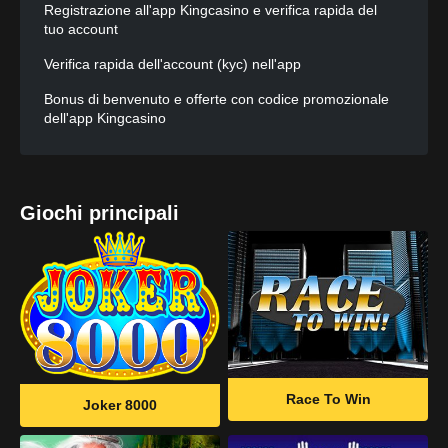
Registrazione all'app Kingcasino e verifica rapida del
tuo account
Verifica rapida dell'account (kyc) nell'app
Bonus di benvenuto e offerte con codice promozionale
dell'app Kingcasino
Promozioni giornaliere, offerte di cashback e
ricompense VIP nell'app
Metodi di deposito nell'app Kingcasino
Giochi principali
L'app Kingcasino ti permette di goderti i giochi del
casinò sul tuo telefono
Scopo della sezione
FAQ
Ecco alcune domande frequenti sui depositi nell'app
Kingcasino
Race To Win
Joker 8000
E quanto tempo ci vuole per effettuare un prelievo
tramite l'app Kingcasino?