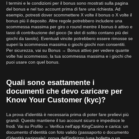
I termini e le condizioni per il bonus sono mostrati sulla pagina
del bonus e nel tuo account prima di fare una richiesta. Ad
esempio, potresti dover scommettere X volte il bonus o X volte il
bonus più il deposito. Altre regole potrebbero includere una
scommessa massima per giro o round mentre il bonus è attivo e
tassi di contribuzione del gioco (le slot di solito contano più dei
giochi da tavolo). Eventuali vincite potrebbero essere rimosse se
superi la scommessa massima o giochi giochi non consentiti.
Per sicurezza, vai su Bonus → Bonus attivo per vedere quante
volte hai scommesso, la tua scommessa massima e i giochi che
puoi usare con quel bonus.
Quali sono esattamente i
documenti che devo caricare per
Know Your Customer (kyc)?
La prova d'identità è necessaria prima di poter fare prelievi più
grandi. Questo mantiene il tuo account sicuro e impedisce le
frodi. Vai su Profilo → Verifica nell'app KingCasino e carica: un
documento d'identità con foto valido (passaporto o documento
d'identità nazionale); prova dell'indirizzo (una bolletta o un