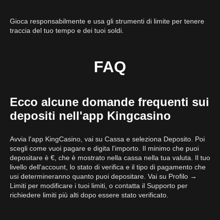
Gioca responsabilmente e usa gli strumenti di limite per tenere
traccia del tuo tempo e dei tuoi soldi.
FAQ
Ecco alcune domande frequenti sui
depositi nell'app Kingcasino
Avvia l'app KingCasino, vai su Cassa e seleziona Deposito. Poi
scegli come vuoi pagare e digita l'importo. Il minimo che puoi
depositare è €, che è mostrato nella cassa nella tua valuta. Il tuo
livello dell'account, lo stato di verifica e il tipo di pagamento che
usi determineranno quanto puoi depositare. Vai su Profilo →
Limiti per modificare i tuoi limiti, o contatta il Supporto per
richiedere limiti più alti dopo essere stato verificato.