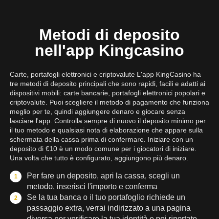
Metodi di deposito
nell'app Kingcasino
Carte, portafogli elettronici e criptovalute L'app KingCasino ha
tre metodi di deposito principali che sono rapidi, facili e adatti ai
dispositivi mobili: carte bancarie, portafogli elettronici popolari e
criptovalute. Puoi scegliere il metodo di pagamento che funziona
meglio per te, quindi aggiungere denaro e giocare senza
lasciare l'app. Controlla sempre di nuovo il deposito minimo per
il tuo metodo e qualsiasi nota di elaborazione che appare sulla
schermata della cassa prima di confermare. Iniziare con un
deposito di €10 è un modo comune per i giocatori di iniziare.
Una volta che tutto è configurato, aggiungono più denaro.
Per fare un deposito, apri la cassa, scegli un
metodo, inserisci l'importo e conferma
Se la tua banca o il tuo portafoglio richiede un
passaggio extra, verrai indirizzato a una pagina
diversa per verificare la tua identità e poi riportato