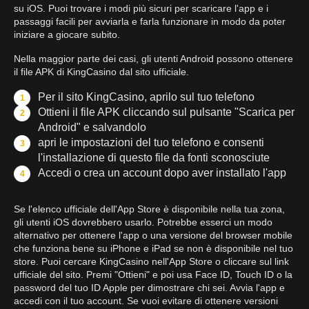
su iOS. Puoi trovare i modi più sicuri per scaricare l'app e i
passaggi facili per avviarla e farla funzionare in modo da poter
iniziare a giocare subito.
Nella maggior parte dei casi, gli utenti Android possono ottenere
il file APK di KingCasino dal sito ufficiale.
Per il sito KingCasino, aprilo sul tuo telefono
Ottieni il file APK cliccando sul pulsante "Scarica per
Android" e salvandolo
apri le impostazioni del tuo telefono e consenti
l'installazione di questo file da fonti sconosciute
Accedi o crea un account dopo aver installato l'app
Se l'elenco ufficiale dell'App Store è disponibile nella tua zona,
gli utenti iOS dovrebbero usarlo. Potrebbe esserci un modo
alternativo per ottenere l'app o una versione del browser mobile
che funziona bene su iPhone e iPad se non è disponibile nel tuo
store. Puoi cercare KingCasino nell'App Store o cliccare sul link
ufficiale del sito. Premi "Ottieni" e poi usa Face ID, Touch ID o la
password del tuo ID Apple per dimostrare chi sei. Avvia l'app e
accedi con il tuo account. Se vuoi evitare di ottenere versioni