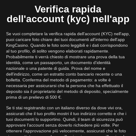
Verifica rapida
dell'account (kyc) nell'app
Se vuoi completare la verifica rapida dell'account (KYC) nell'app,
puoi caricare foto chiare dei tuoi documenti all'interno dell'app
KingCasino. Quando le foto sono leggibili e i dati corrispondono
al tuo profilo, di solito vengono elaborati rapidamente.
Probabilmente ti verrà chiesto di mostrare una prova della tua
identità, come un passaporto, un documento d'identità
nazionale o una patente di guida. Prova del nome e
dell'indirizzo, come un estratto conto bancario recente o una
bolletta. Conferma del metodo di pagamento: a volte è
necessaria per assicurarsi che la persona che ha effettuato il
deposito sia il proprietario del metodo di deposito, specialmente
prima di un prelievo di 500 €.
Se ti stai registrando con un italiano diverso da dove vivi ora,
assicurati che il tuo profilo mostri il tuo indirizzo corretto e che i
tuoi documenti lo supportino. Quindi, il team di sicurezza può
approvare l'account senza doverlo richiedere più volte. Per
ottenere l'approvazione più velocemente, assicurati che le foto