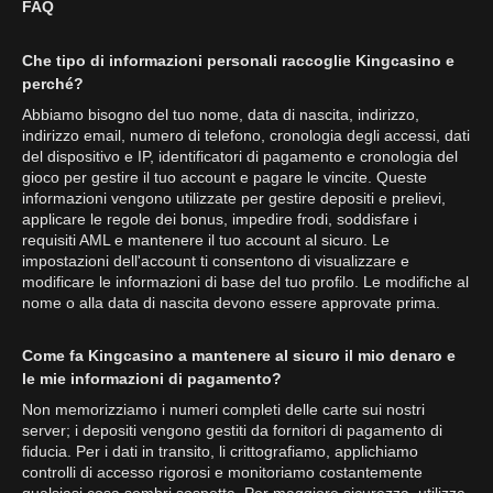
FAQ
Che tipo di informazioni personali raccoglie Kingcasino e
perché?
Abbiamo bisogno del tuo nome, data di nascita, indirizzo,
indirizzo email, numero di telefono, cronologia degli accessi, dati
del dispositivo e IP, identificatori di pagamento e cronologia del
gioco per gestire il tuo account e pagare le vincite. Queste
informazioni vengono utilizzate per gestire depositi e prelievi,
applicare le regole dei bonus, impedire frodi, soddisfare i
requisiti AML e mantenere il tuo account al sicuro. Le
impostazioni dell'account ti consentono di visualizzare e
modificare le informazioni di base del tuo profilo. Le modifiche al
nome o alla data di nascita devono essere approvate prima.
Come fa Kingcasino a mantenere al sicuro il mio denaro e
le mie informazioni di pagamento?
Non memorizziamo i numeri completi delle carte sui nostri
server; i depositi vengono gestiti da fornitori di pagamento di
fiducia. Per i dati in transito, li crittografiamo, applichiamo
controlli di accesso rigorosi e monitoriamo costantemente
qualsiasi cosa sembri sospetta. Per maggiore sicurezza, utilizza