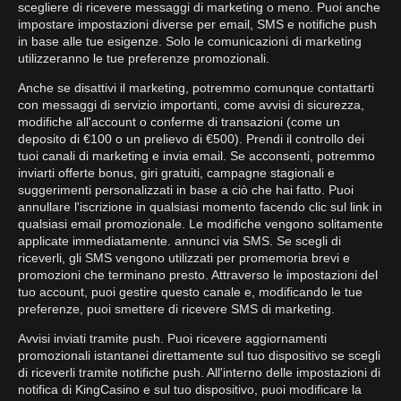
scegliere di ricevere messaggi di marketing o meno. Puoi anche
impostare impostazioni diverse per email, SMS e notifiche push
in base alle tue esigenze. Solo le comunicazioni di marketing
utilizzeranno le tue preferenze promozionali.
Anche se disattivi il marketing, potremmo comunque contattarti
con messaggi di servizio importanti, come avvisi di sicurezza,
modifiche all'account o conferme di transazioni (come un
deposito di €100 o un prelievo di €500). Prendi il controllo dei
tuoi canali di marketing e invia email. Se acconsenti, potremmo
inviarti offerte bonus, giri gratuiti, campagne stagionali e
suggerimenti personalizzati in base a ciò che hai fatto. Puoi
annullare l'iscrizione in qualsiasi momento facendo clic sul link in
qualsiasi email promozionale. Le modifiche vengono solitamente
applicate immediatamente. annunci via SMS. Se scegli di
riceverli, gli SMS vengono utilizzati per promemoria brevi e
promozioni che terminano presto. Attraverso le impostazioni del
tuo account, puoi gestire questo canale e, modificando le tue
preferenze, puoi smettere di ricevere SMS di marketing.
Avvisi inviati tramite push. Puoi ricevere aggiornamenti
promozionali istantanei direttamente sul tuo dispositivo se scegli
di riceverli tramite notifiche push. All'interno delle impostazioni di
notifica di KingCasino e sul tuo dispositivo, puoi modificare la