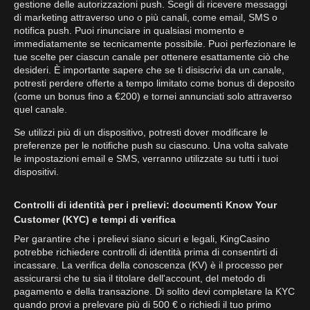
gestione delle autorizzazioni push. Scegli di ricevere messaggi
di marketing attraverso uno o più canali, come email, SMS o
notifica push. Puoi rinunciare in qualsiasi momento e
immediatamente se tecnicamente possibile. Puoi perfezionare le
tue scelte per ciascun canale per ottenere esattamente ciò che
desideri. È importante sapere che se ti disiscrivi da un canale,
potresti perdere offerte a tempo limitato come bonus di deposito
(come un bonus fino a €200) e tornei annunciati solo attraverso
quel canale.
Se utilizzi più di un dispositivo, potresti dover modificare le
preferenze per le notifiche push su ciascuno. Una volta salvate
le impostazioni email e SMS, verranno utilizzate su tutti i tuoi
dispositivi.
Controlli di identità per i prelievi: documenti Know Your
Customer (KYC) e tempi di verifica
Per garantire che i prelievi siano sicuri e legali, KingCasino
potrebbe richiedere controlli di identità prima di consentirti di
incassare. La verifica della conoscenza (KV) è il processo per
assicurarsi che tu sia il titolare dell'account, del metodo di
pagamento e della transazione. Di solito devi completare la KYC
quando provi a prelevare più di 500 € o richiedi il tuo primo