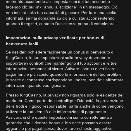
momento accedendo alle impostazioni del tuo account o
facendo clic sul link "annulla iscrizione" in un messaggio. Ciò
non influirà sulla tua capacità di giocare. Per fare una scelta
informata, se hai domande su ciò a cui stai acconsentendo
quando ti registri, contatta l'assistenza prima di completare.
Impostazioni sulla privacy verificate per bonus di
benvenuto facili
Se desideri richiedere facilmente un bonus di benvenuto di
KingCasino, le tue impostazioni sulla privacy dovrebbero
supportare i controlli che mantengono il tuo account e le tue
informazioni personali al sicuro. Attivare i bonus e verificare i
pagamenti è più rapido quando le informazioni del tuo profilo e
le scelte di consenso corrispondono. Inoltre, non devi affrontare
interruzioni quando vuoi giocare.
Presso KingCasino, la privacy non riguarda solo le esigenze dei
marketer. Come parte dei controlli per l'idoneità, la prevenzione
delle frodi e il gioco responsabile, parla anche di come vengono
utilizzate la tua identità e le informazioni di pagamento.
Assicurarsi che queste impostazioni siano corrette aiuta a
garantire che il denaro bonus e le vincite possano essere
aggiunti e poi pagati senza dover fare richieste aggiuntive.