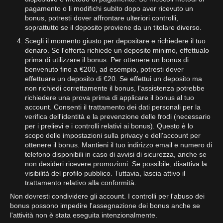
pagamento o li modifichi subito dopo aver ricevuto un
bonus, potresti dover affrontare ulteriori controlli,
soprattutto se il deposito proviene da un titolare diverso.
Scegli il momento giusto per depositare e richiedere il tuo
denaro. Se l'offerta richiede un deposito minimo, effettualo
prima di utilizzare il bonus. Per ottenere un bonus di
benvenuto fino a €200, ad esempio, potresti dover
effettuare un deposito di €20. Se effettui un deposito ma
non richiedi correttamente il bonus, l'assistenza potrebbe
richiedere una prova prima di applicare il bonus al tuo
account. Consenti il trattamento dei dati personali per la
verifica dell'identità e la prevenzione delle frodi (necessario
per i prelievi e i controlli relativi ai bonus). Questo è lo
scopo delle impostazioni sulla privacy e dell'account per
ottenere il bonus. Mantieni il tuo indirizzo email e numero di
telefono disponibili in caso di avvisi di sicurezza, anche se
non desideri ricevere promozioni. Se possibile, disattiva la
visibilità del profilo pubblico. Tuttavia, lascia attivo il
trattamento relativo alla conformità.
Non dovresti condividere gli account. I controlli per l'abuso dei
bonus possono impedire l'assegnazione dei bonus anche se
l'attività non è stata eseguita intenzionalmente.