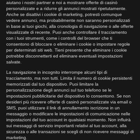
aiutano i nostri partner e noi a mostrare offerte di casinò
personalizzate e a ridurre gli annunci mostrati ripetutamente.
Anche se disattivi i cookie di marketing, potresti comunque
vedere annunci, ma probabilmente non saranno personalizzati
in base ai tuoi giochi, alla cronologia di navigazione o alle offerte
visualizzate di recente. Puoi anche controllare il tracciamento
con i tuoi strumenti, come i controlli del browser che ti
consentono di bloccare o eliminare i cookie o impostare regole
per determinati siti web. Tieni presente che eliminare i cookie
potrebbe disconnetterti ed eliminare eventuali impostazioni
salvate.
La navigazione in incognito interrompe alcuni tipi di
tracciamento, ma non tutti. Limita il numero di cookie persistenti
memorizzati dal tuo dispositivo. Puoi limitare la
personalizzazione degli annunci sul tuo telefono se le
impostazioni pubblicitarie del dispositivo lo consentono. Se non
desideri più ricevere offerte di casinò personalizzate via email o
SMS, puoi utilizzare il link di annullamento iscrizione in un
messaggio o modificare le impostazioni di comunicazione nelle
impostazioni del tuo account in qualsiasi momento. Non influirà
sui messaggi di servizio importanti relativi al tuo account, alla
sicurezza o alle transazioni se scegli di non ricevere messaggi di
marketing.