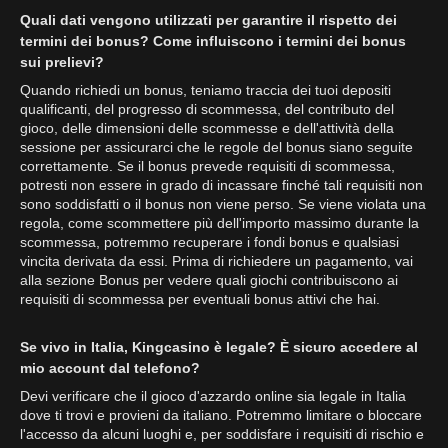
Quali dati vengono utilizzati per garantire il rispetto dei
termini dei bonus? Come influiscono i termini dei bonus
sui prelievi?
Quando richiedi un bonus, teniamo traccia dei tuoi depositi
qualificanti, del progresso di scommessa, del contributo del
gioco, delle dimensioni delle scommesse e dell'attività della
sessione per assicurarci che le regole del bonus siano seguite
correttamente. Se il bonus prevede requisiti di scommessa,
potresti non essere in grado di incassare finché tali requisiti non
sono soddisfatti o il bonus non viene perso. Se viene violata una
regola, come scommettere più dell'importo massimo durante la
scommessa, potremmo recuperare i fondi bonus e qualsiasi
vincita derivata da essi. Prima di richiedere un pagamento, vai
alla sezione Bonus per vedere quali giochi contribuiscono ai
requisiti di scommessa per eventuali bonus attivi che hai.
Se vivo in Italia, Kingcasino è legale? È sicuro accedere al
mio account dal telefono?
Devi verificare che il gioco d'azzardo online sia legale in Italia
dove ti trovi e provieni da italiano. Potremmo limitare o bloccare
l'accesso da alcuni luoghi e, per soddisfare i requisiti di rischio e