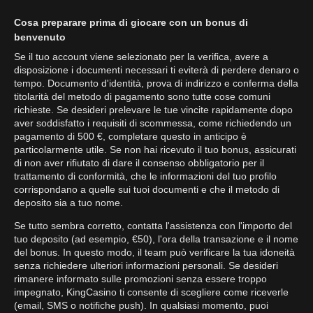
Cosa preparare prima di giocare con un bonus di
benvenuto
Se il tuo account viene selezionato per la verifica, avere a
disposizione i documenti necessari ti eviterà di perdere denaro o
tempo. Documento d'identità, prova di indirizzo e conferma della
titolarità del metodo di pagamento sono tutte cose comuni
richieste. Se desideri prelevare le tue vincite rapidamente dopo
aver soddisfatto i requisiti di scommessa, come richiedendo un
pagamento di 500 €, completare questo in anticipo è
particolarmente utile. Se non hai ricevuto il tuo bonus, assicurati
di non aver rifiutato di dare il consenso obbligatorio per il
trattamento di conformità, che le informazioni del tuo profilo
corrispondano a quelle sui tuoi documenti e che il metodo di
deposito sia a tuo nome.
Se tutto sembra corretto, contatta l'assistenza con l'importo del
tuo deposito (ad esempio, €50), l'ora della transazione e il nome
del bonus. In questo modo, il team può verificare la tua idoneità
senza richiedere ulteriori informazioni personali. Se desideri
rimanere informato sulle promozioni senza essere troppo
impegnato, KingCasino ti consente di scegliere come riceverle
(email, SMS o notifiche push). In qualsiasi momento, puoi