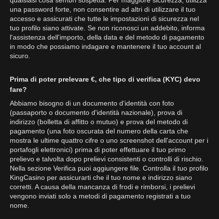
una password forte, non consentire ad altri di utilizzare il tuo
accesso e assicurati che tutte le impostazioni di sicurezza nel
tuo profilo siano attivate. Se non riconosci un addebito, informa
l'assistenza dell'importo, della data e del metodo di pagamento
in modo che possiamo indagare e mantenere il tuo account al
sicuro.
Prima di poter prelevare €, che tipo di verifica (KYC) devo
fare?
Abbiamo bisogno di un documento d'identità con foto
(passaporto o documento d'identità nazionale), prova di
indirizzo (bolletta di affitto o mutuo) e prova del metodo di
pagamento (una foto oscurata del numero della carta che
mostra le ultime quattro cifre o uno screenshot dell'account per i
portafogli elettronici) prima di poter effettuare il tuo primo
prelievo e talvolta dopo prelievi consistenti o controlli di rischio.
Nella sezione Verifica puoi aggiungere file. Controlla il tuo profilo
KingCasino per assicurarti che il tuo nome e indirizzo siano
corretti. A causa della mancanza di frodi e rimborsi, i prelievi
vengono inviati solo a metodi di pagamento registrati a tuo
nome.